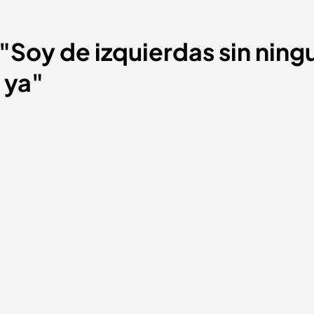
"Soy de izquierdas sin ning
' ya"