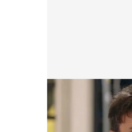
cuatro.com
26 ABR 2015 - 23:23h.
Compartir