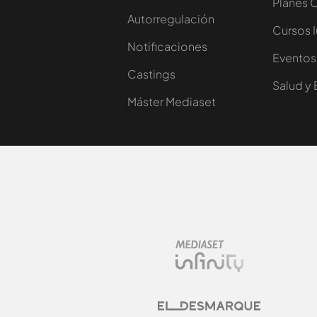
Planes 
Autorregulación
Cursos 
Notificaciones
Eventos
Castings
Salud y 
Máster Mediaset