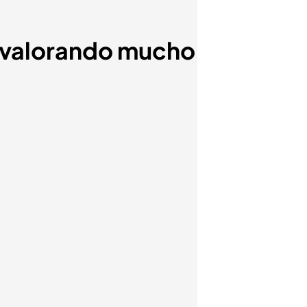
r valorando mucho