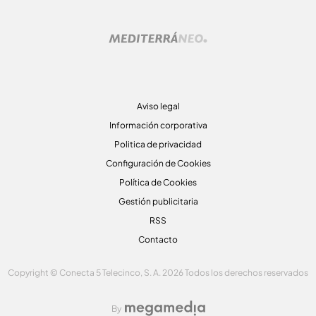
Aviso legal
Información corporativa
Politica de privacidad
Configuración de Cookies
Política de Cookies
Gestión publicitaria
RSS
Contacto
Copyright © Conecta 5 Telecinco, S. A. 2026 Todos los derechos reservados
By