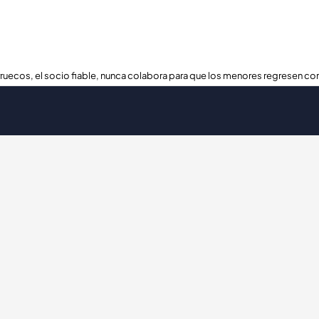
ruecos, el socio fiable, nunca colabora para que los menores regresen con