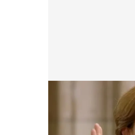
cuatro.com
12 JUL 2015 - 22:26h.
Compartir