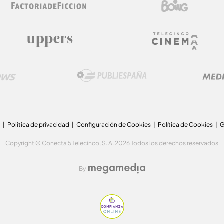
a
Politica de privacidad
Configuración de Cookies
Política de Cookies
G
Copyright © Conecta 5 Telecinco, S. A. 2026 Todos los derechos reservados
By