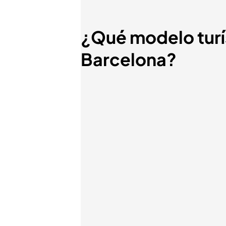
¿Qué modelo turís
Barcelona?