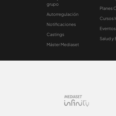
grupo
Planes 
Autorregulación
Cursos 
Notificaciones
Eventos
Castings
Salud y 
Máster Mediaset