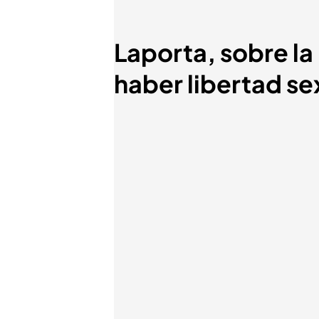
Laporta, sobre la
haber libertad se