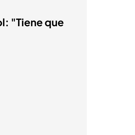
l: "Tiene que