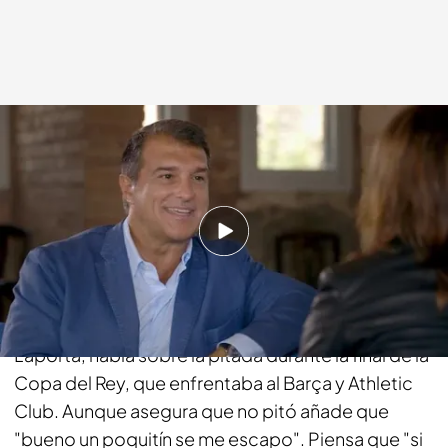
cuatro.com
06 JUL 2015 - 00:30h.
Compartir
El expresidente del Fútbol Club Barcelona y
candidato a la futura presidencia del club, Joan
Laporta, habla sobre la pitada durante la final de la
Copa del Rey, que enfrentaba al Barça y Athletic
Club. Aunque asegura que no pitó añade que
"bueno un poquitín se me escapo". Piensa que "si