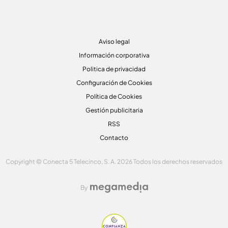
Aviso legal
Información corporativa
Politica de privacidad
Configuración de Cookies
Política de Cookies
Gestión publicitaria
RSS
Contacto
Copyright © Conecta 5 Telecinco, S. A. 2026 Todos los derechos reservados
By