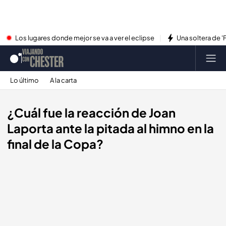
Los lugares donde mejor se va a ver el eclipse
Una soltera de '
Lo último
A la carta
¿Cuál fue la reacción de Joan
Laporta ante la pitada al himno en la
final de la Copa?