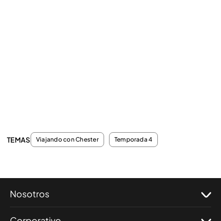
TEMAS
Viajando con Chester
Temporada 4
Nosotros
Corporativo