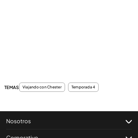
TEMAS
Viajando con Chester
Temporada 4
Nosotros
Corporativo