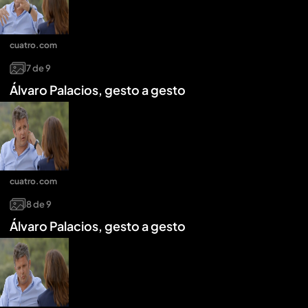
cuatro.com
7
de
9
Álvaro Palacios, gesto a gesto
cuatro.com
8
de
9
Álvaro Palacios, gesto a gesto