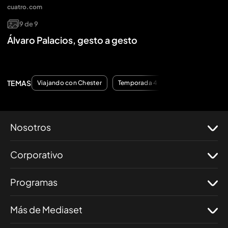
cuatro.com
9
de
9
Álvaro Palacios, gesto a gesto
TEMAS
Viajando con Chester
Temporada 4
Nosotros
Corporativo
Programas
Más de Mediaset