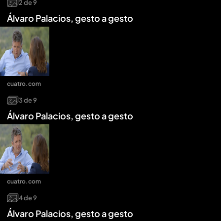
2
de
9
Álvaro Palacios, gesto a gesto
cuatro.com
3
de
9
Álvaro Palacios, gesto a gesto
cuatro.com
4
de
9
Álvaro Palacios, gesto a gesto