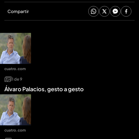
Compartir
cuatro.com
1
de
9
Álvaro Palacios, gesto a gesto
cuatro.com