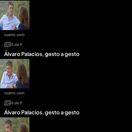
cuatro.com
5
de
9
Álvaro Palacios, gesto a gesto
cuatro.com
6
de
9
Álvaro Palacios, gesto a gesto