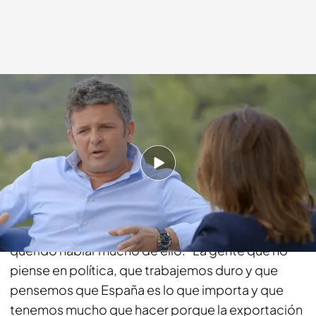
cuatro.com
06 JUL 2015 - 00:30h.
Compartir
A pesar de que Pepa Bueno le ha preguntado su
opinión de los políticos, Álvaro Palacios no ha
querido hablar mucho de ello: "La gente que no
piense en política, que trabajemos duro y que
pensemos que España es lo que importa y que
tenemos mucho que hacer porque la exportación