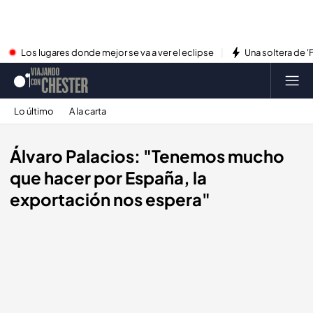
Los lugares donde mejor se va a ver el eclipse
Una soltera de '
Lo último
A la carta
Álvaro Palacios: "Tenemos mucho
que hacer por España, la
exportación nos espera"