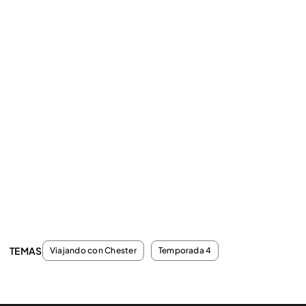
TEMAS
Viajando con Chester
Temporada 4