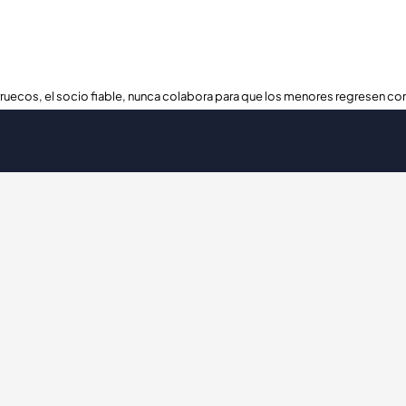
ruecos, el socio fiable, nunca colabora para que los menores regresen con