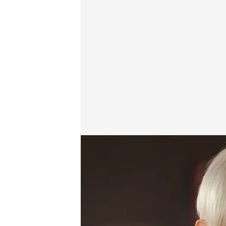
cuatro.com
21 JUN 2015 - 23:10h.
Compartir