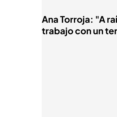
Ana Torroja: "A r
trabajo con un t