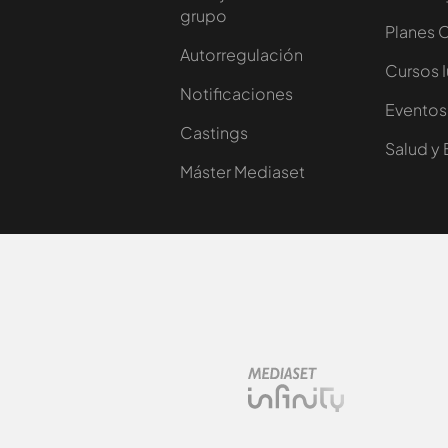
grupo
Planes 
Autorregulación
Cursos 
Notificaciones
Eventos
Castings
Salud y 
Máster Mediaset