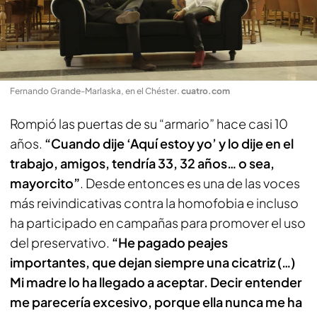
Fernando Grande-Marlaska, en el Chéster
.
cuatro.com
Rompió las puertas de su “armario” hace casi 10
años.
“
Cuando dije ‘Aquí estoy yo’ y lo dije en el
trabajo, amigos, tendría 33, 32 años… o sea,
mayorcito”
. Desde entonces es una de las voces
más reivindicativas contra la homofobia e incluso
ha participado en campañas para promover el uso
del preservativo.
“He pagado peajes
importantes, que dejan siempre una cicatriz (…)
Mi madre lo ha llegado a aceptar. Decir entender
me parecería excesivo, porque ella nunca me ha