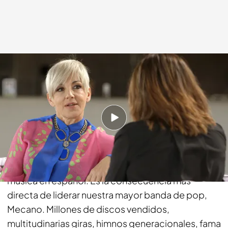
cuatro.com
19 JUN 2015 - 12:27h.
Compartir
Enumerar los éxitos de la carrera de Ana Torroja
daría para un tomo entero de la enciclopedia de la
música en español. Es la consecuencia más
directa de liderar nuestra mayor banda de pop,
Mecano. Millones de discos vendidos,
multitudinarias giras, himnos generacionales, fama