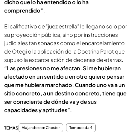
dicho que lo ha entendido o lo ha
comprendido”.
El calificativo de “juez estrella” le llega no solo por
su proyección pública, sino por instrucciones
judiciales tan sonadas como el encarcelamiento
de Otegi o la aplicación de la Doctrina Parot que
supuso la excarcelación de decenas de etarras.
“Las presiones no me afectan. Si me hubieran
afectado en un sentido u en otro quiero pensar
que me hubiera marchado. Cuando uno va a un
sitio concreto, a un destino concreto, tiene que
ser consciente de dónde va y de sus
capacidades y aptitudes”.
TEMAS
Viajando con Chester
Temporada 4