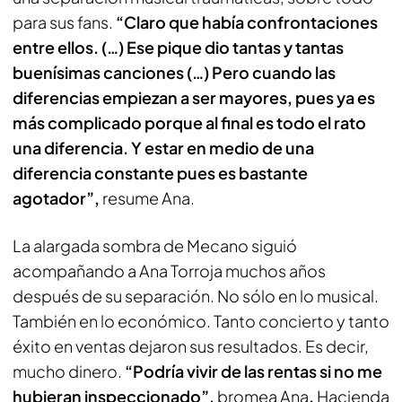
para sus fans.
“Claro que había confrontaciones
entre ellos. (…) Ese pique dio tantas y tantas
buenísimas canciones (…) Pero cuando las
diferencias empiezan a ser mayores, pues ya es
más complicado porque al final es todo el rato
una diferencia. Y estar en medio de una
diferencia constante pues es bastante
agotador”,
resume Ana.
La alargada sombra de Mecano siguió
acompañando a Ana Torroja muchos años
después de su separación. No sólo en lo musical.
También en lo económico. Tanto concierto y tanto
éxito en ventas dejaron sus resultados. Es decir,
mucho dinero.
“Podría vivir de las rentas si no me
hubieran inspeccionado”,
bromea Ana
.
Hacienda