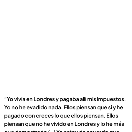
“Yo vivía en Londres y pagaba allí mis impuestos.
Yo no he evadido nada. Ellos piensan que sí y he
pagado con creces lo que ellos piensan. Ellos
piensan que no he vivido en Londres y lo he más
que demostrado (…) Yo estoy de acuerdo que