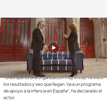
cuatro.com
12 ABR 2015 - 23:55h.
Compartir
El dinero de la subasta del chester de José
Coronado irá destinado a 'Ayuda en Acción'.
"Creo que es una organización muy eficaz, he visto
los resultados y veo que llegan. Va a un programa
de apoyo a la infancia en España", ha declarado el
actor.