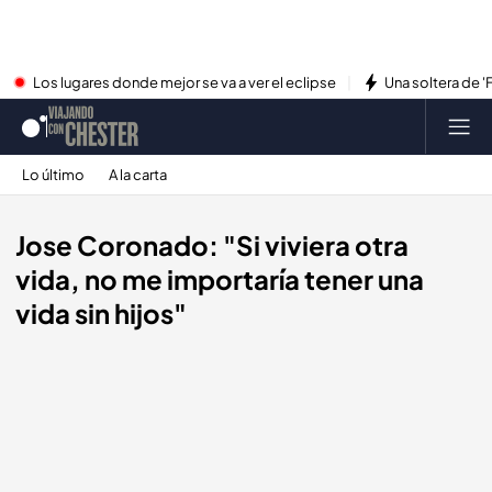
Los lugares donde mejor se va a ver el eclipse
Una soltera de '
Lo último
A la carta
Jose Coronado: "Si viviera otra
vida, no me importaría tener una
vida sin hijos"