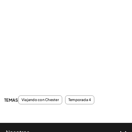
TEMAS
Viajando con Chester
Temporada 4