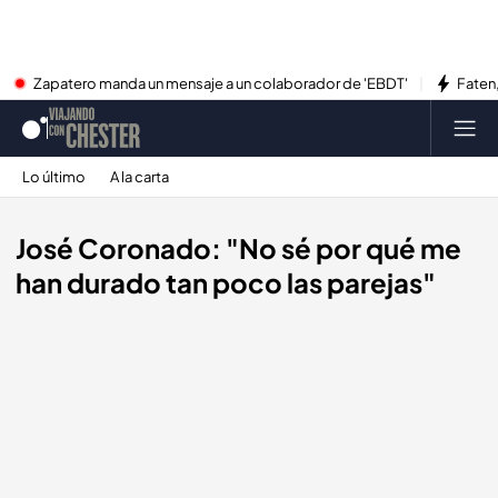
Zapatero manda un mensaje a un colaborador de 'EBDT'
Faten,
Lo último
A la carta
José Coronado: "No sé por qué me
han durado tan poco las parejas"