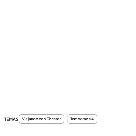
TEMAS
Viajando con Chester
Temporada 4