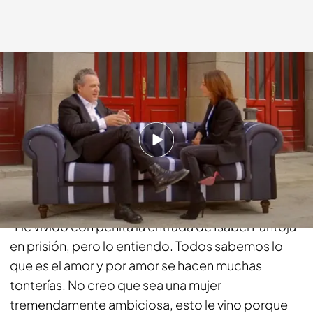
cuatro.com
12 ABR 2015 - 23:17h.
Compartir
Durante su entrevista, Coronado también ha
comentado la situación actual de Isabel Pantoja:
"He vivido con penita la entrada de Isabel Pantoja
en prisión, pero lo entiendo. Todos sabemos lo
que es el amor y por amor se hacen muchas
tonterías. No creo que sea una mujer
tremendamente ambiciosa, esto le vino porque