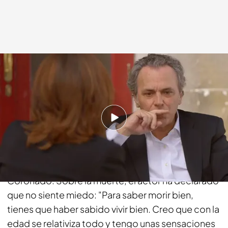
cuatro.com
12 ABR 2015 - 23:55h.
Compartir
"Busco la soledad, me gusta la soledad. En mi
profesión se necesita", ha declarado José
Coronado. Sobre la muerte, el actor ha declarado
que no siente miedo: "Para saber morir bien,
tienes que haber sabido vivir bien. Creo que con la
edad se relativiza todo y tengo unas sensaciones