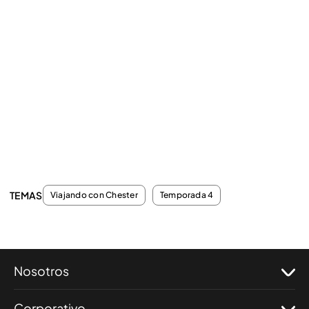
TEMAS
Viajando con Chester
Temporada 4
Nosotros
Corporativo