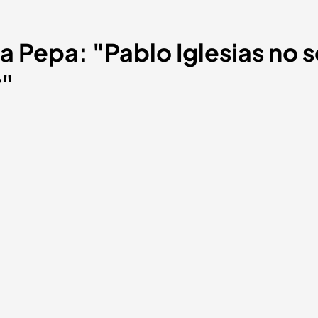
a Pepa: "Pablo Iglesias no 
r"