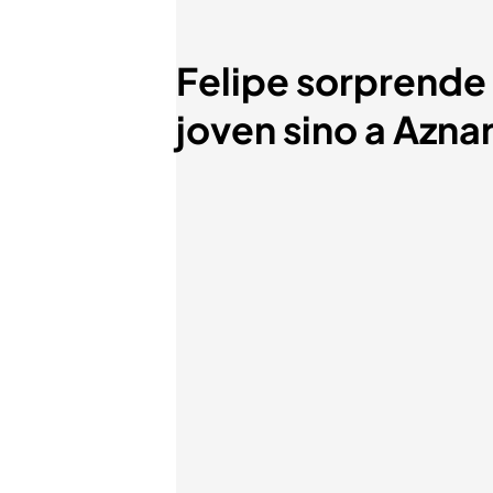
Felipe sorprende 
joven sino a Azna