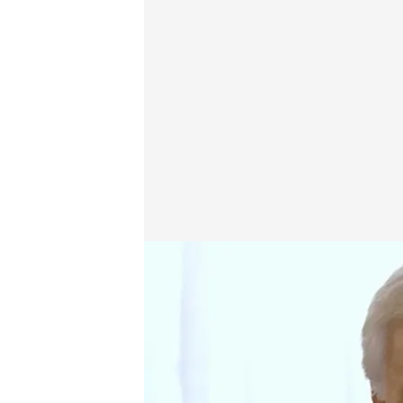
cuatro.com
12 ABR 2015 - 22:22h.
Compartir