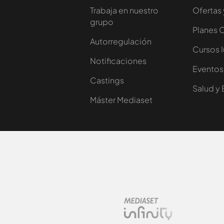
Trabaja en nuestro
Ofertas 
grupo
Planes 
Autorregulación
Cursos 
Notificaciones
Eventos
Castings
Salud y 
Máster Mediaset