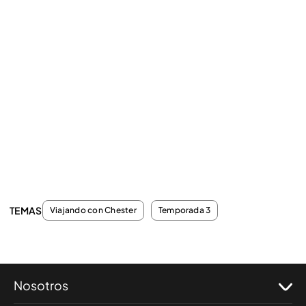
TEMAS
Viajando con Chester
Temporada 3
Nosotros