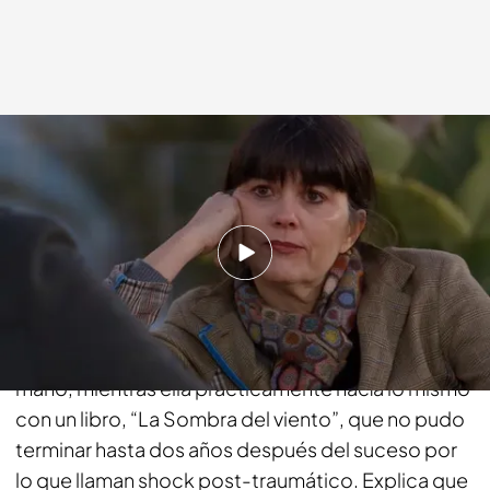
cuatro.com
16 NOV 2014 - 22:51h.
Compartir
María habla del momento de la llegada de la ola,
como una mujer escapaba con la toalla en la
mano, mientras ella prácticamente hacía lo mismo
con un libro, “La Sombra del viento”, que no pudo
terminar hasta dos años después del suceso por
lo que llaman shock post-traumático. Explica que