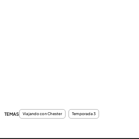
TEMAS
Viajando con Chester
Temporada 3