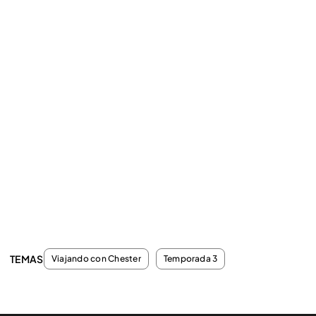
TEMAS
Viajando con Chester
Temporada 3