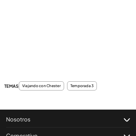
TEMAS
Viajando con Chester
Temporada 3
Nosotros
Corporativo