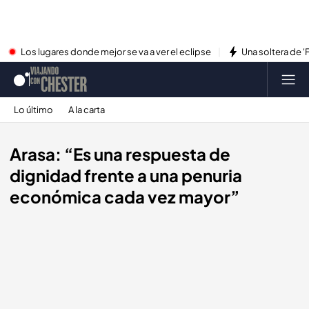
Los lugares donde mejor se va a ver el eclipse
Una soltera de '
Lo último
A la carta
Arasa: “Es una respuesta de
dignidad frente a una penuria
económica cada vez mayor”