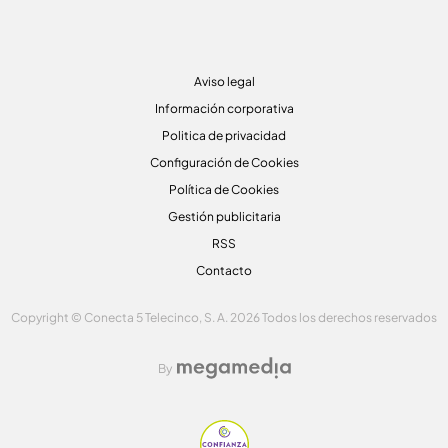
Aviso legal
Información corporativa
Politica de privacidad
Configuración de Cookies
Política de Cookies
Gestión publicitaria
RSS
Contacto
Copyright © Conecta 5 Telecinco, S. A. 2026 Todos los derechos reservados
By