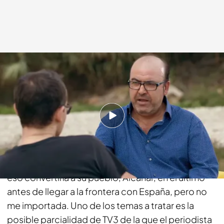
cuatro.com
09 NOV 2014 - 23:15h.
Compartir
Josep María Arasa, periodista de Tarragona, es
declaradamente independentista, a pesar de que
eso convertiría a su pueblo, Alcanar, en el último
antes de llegar a la frontera con España, pero no
me importada. Uno de los temas a tratar es la
posible parcialidad de TV3 de la que el periodista