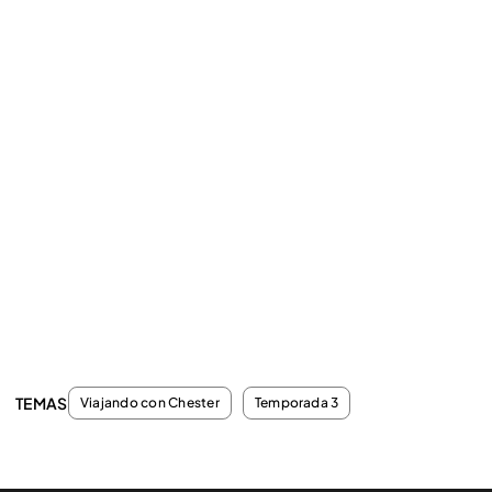
TEMAS
Viajando con Chester
Temporada 3