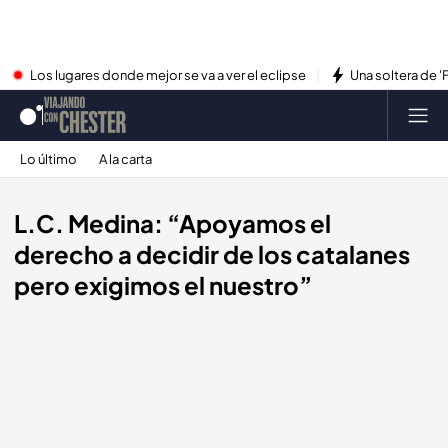
Los lugares donde mejor se va a ver el eclipse
Una soltera de '
Lo último
A la carta
L.C. Medina: “Apoyamos el
derecho a decidir de los catalanes
pero exigimos el nuestro”