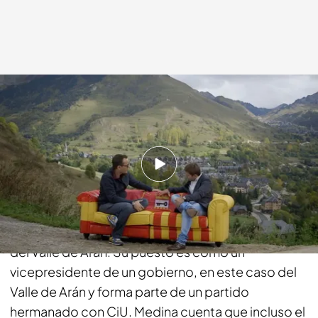
cuatro.com
09 NOV 2014 - 23:15h.
Compartir
Luis Carlos Medina es el vicesíndico del conselh
generau d’arán y aparece con una bandera más, la
del Valle de Arán. Su puesto es como un
vicepresidente de un gobierno, en este caso del
Valle de Arán y forma parte de un partido
hermanado con CiU. Medina cuenta que incluso el