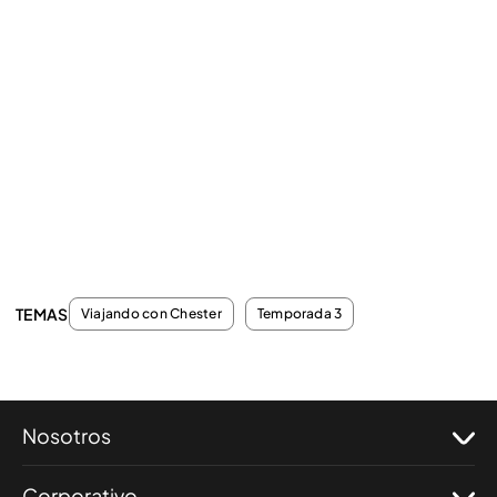
TEMAS
Viajando con Chester
Temporada 3
Nosotros
Corporativo