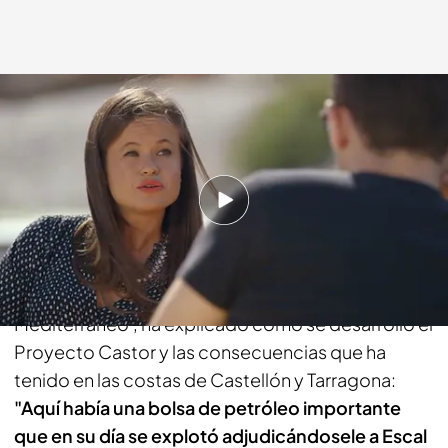
cuatro.com
09 NOV 2014 - 23:15h.
Compartir
En el lado valenciano del rio del Senia, en Vinarós,
Inma Castell, periodista de 'el periódico
Mediterráneo', ha explicado cómo se desarrolló el
Proyecto Castor y las consecuencias que ha
tenido en las costas de Castellón y Tarragona:
"Aquí había una bolsa de petróleo importante
que en su día se explotó adjudicándosele a Escal