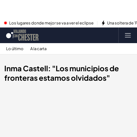
Los lugares donde mejor se va a ver el eclipse
Una soltera de '
Lo último
A la carta
Inma Castell: "Los municipios de
fronteras estamos olvidados"