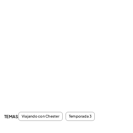
TEMAS
Viajando con Chester
Temporada 3