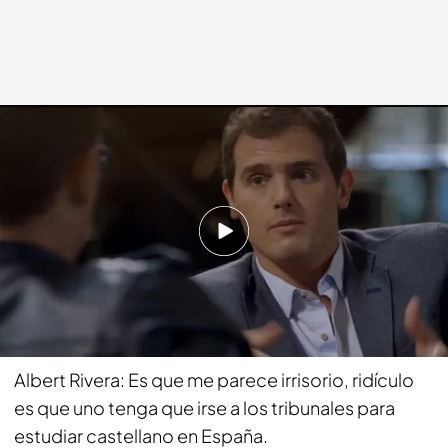
cuatro.com
02 NOV 2014 - 23:15h.
Compartir
Risto Mejide: ¿Y la educación? Cuando alguien se
queja de que quiere la educación en castellano…
Albert Rivera: Es que me parece irrisorio, ridículo
es que uno tenga que irse a los tribunales para
estudiar castellano en España.