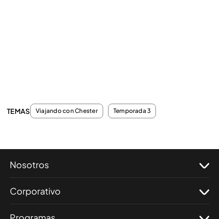
TEMAS
Viajando con Chester
Temporada 3
Nosotros
Corporativo
Programas