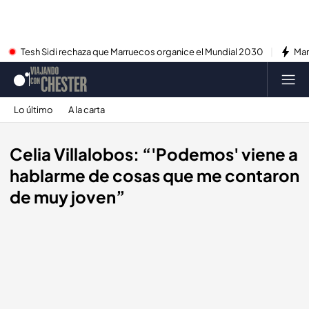
Tesh Sidi rechaza que Marruecos organice el Mundial 2030
Mar
Lo último
A la carta
Celia Villalobos: “'Podemos' viene a
hablarme de cosas que me contaron
de muy joven”