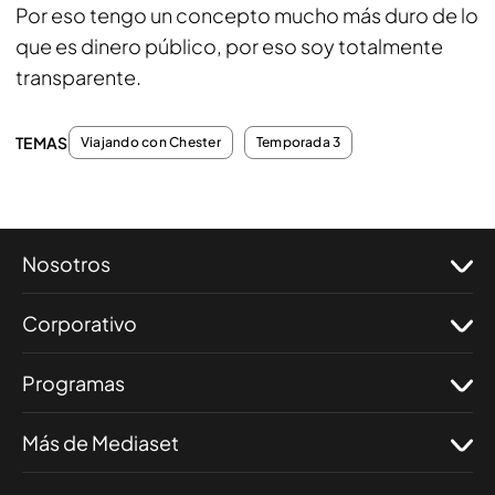
Por eso tengo un concepto mucho más duro de lo
que es dinero público, por eso soy totalmente
transparente.
TEMAS
Viajando con Chester
Temporada 3
Nosotros
Corporativo
Programas
Más de Mediaset