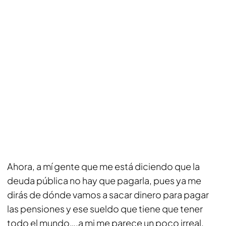
Ahora, a mí gente que me está diciendo que la
deuda pública no hay que pagarla, pues ya me
dirás de dónde vamos a sacar dinero para pagar
las pensiones y ese sueldo que tiene que tener
todo el mundo….a mi me parece un poco irreal.