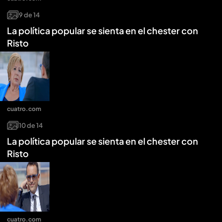
9
de
14
La política popular se sienta en el chester con
Risto
cuatro.com
10
de
14
La política popular se sienta en el chester con
Risto
cuatro.com