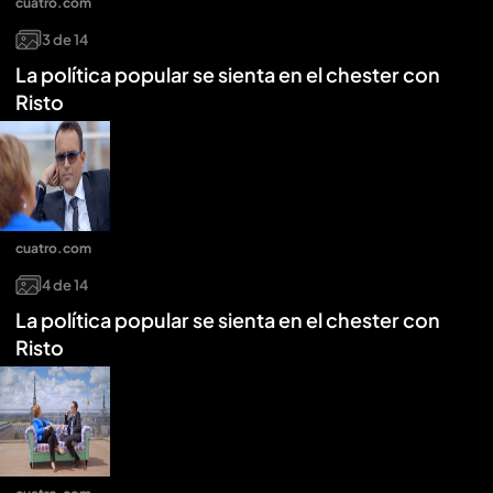
cuatro.com
3
de
14
La política popular se sienta en el chester con
Risto
cuatro.com
4
de
14
La política popular se sienta en el chester con
Risto