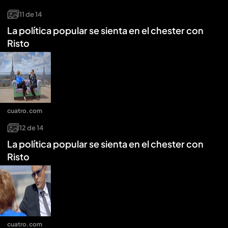
11
de
14
La política popular se sienta en el chester con
Risto
cuatro.com
12
de
14
La política popular se sienta en el chester con
Risto
cuatro.com