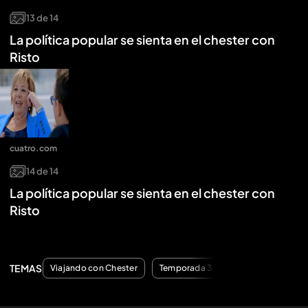
13
de
14
La política popular se sienta en el chester con
Risto
cuatro.com
14
de
14
La política popular se sienta en el chester con
Risto
TEMAS
Viajando con Chester
Temporada 3