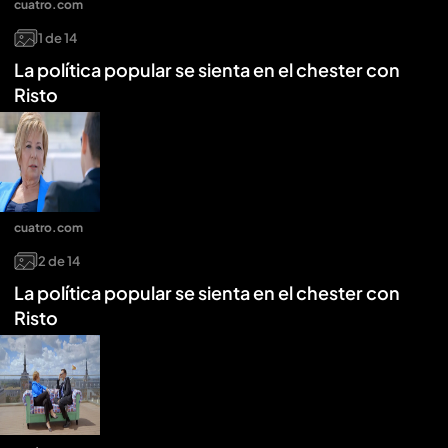
cuatro.com
1
de
14
La política popular se sienta en el chester con
Risto
cuatro.com
2
de
14
La política popular se sienta en el chester con
Risto