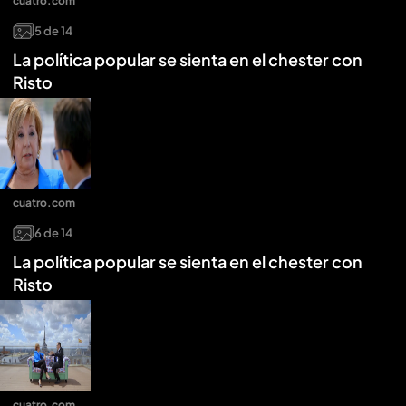
cuatro.com
5
de
14
La política popular se sienta en el chester con
Risto
cuatro.com
6
de
14
La política popular se sienta en el chester con
Risto
cuatro.com