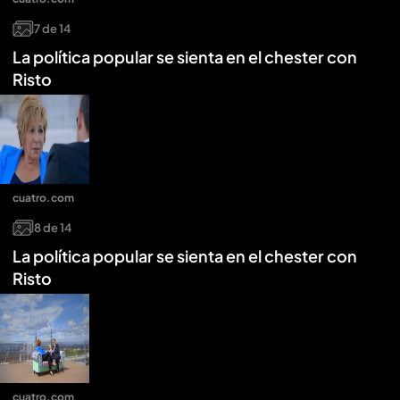
7
de
14
La política popular se sienta en el chester con
Risto
cuatro.com
8
de
14
La política popular se sienta en el chester con
Risto
cuatro.com