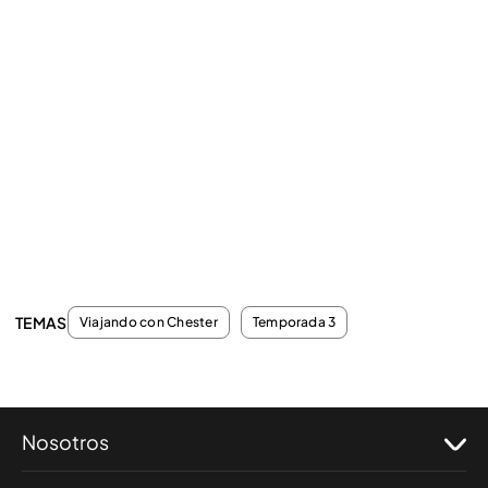
TEMAS
Viajando con Chester
Temporada 3
Nosotros