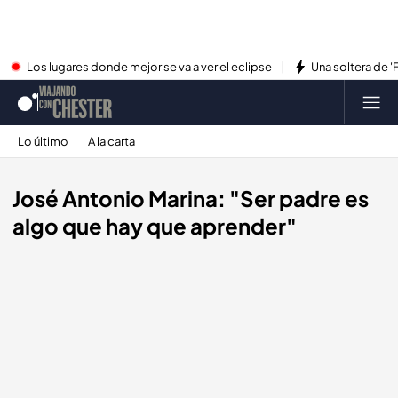
Los lugares donde mejor se va a ver el eclipse
Una soltera de '
Lo último
A la carta
José Antonio Marina: "Ser padre es
algo que hay que aprender"