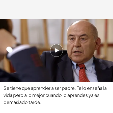
cuatro.com
12 OCT 2014 - 23:40h.
Compartir
Has creado una universidad de padres, ¿se
puede aprender a ser padre?
Se tiene que aprender a ser padre. Te lo enseña la
vida pero a lo mejor cuando lo aprendes ya es
demasiado tarde.