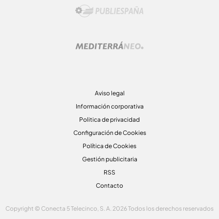
Aviso legal
Información corporativa
Politica de privacidad
Configuración de Cookies
Política de Cookies
Gestión publicitaria
RSS
Contacto
Copyright © Conecta 5 Telecinco, S. A. 2026 Todos los derechos reservados