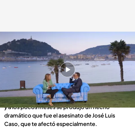
cuatro.com
12 OCT 2014 - 23:20h.
Compartir
Risto Mejide: Un tema que no podemos dejar
pasar es ETA. Tú con 21 años ya estabas en activo,
y a los pocos meses se produjo un hecho
dramático que fue el asesinato de José Luis
Caso, que te afectó especialmente.