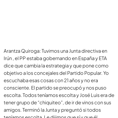
Arantza Quiroga: Tuvimos una Junta directiva en
Irún , el PP estaba gobernando en España y ETA
dice que cambia la estrategia y que pone como
objetivo a los concejales del Partido Popular. Yo
escuchaba esas cosas con 21 años y no era
consciente. El partido se preocupó y nos puso
escolta. Todos teníamos escolta y José Luis era de
tener grupo de “chiquiteo”, de ir de vinos con sus
amigos. Terminó la Junta y preguntó si todos
teníamos escolta. Le dijimos que sí y que él