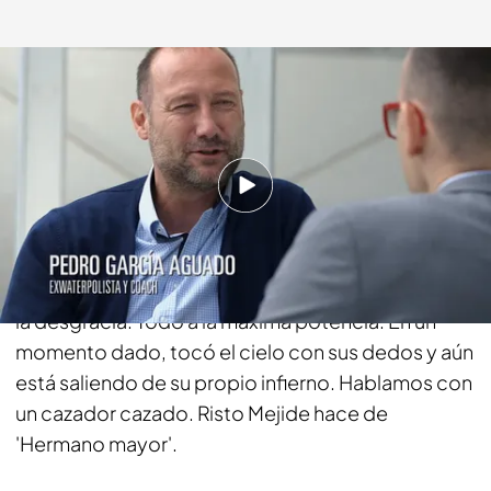
Cuatro.com
28 SEP 2014 - 22:57h.
Compartir
A Pedro Gª Aguado, le ha tocado ser víctima y
verdugo de su propia condición. Él vivió la gloria y
la desgracia. Todo a la máxima potencia. En un
momento dado, tocó el cielo con sus dedos y aún
está saliendo de su propio infierno. Hablamos con
un cazador cazado. Risto Mejide hace de
'Hermano mayor'.