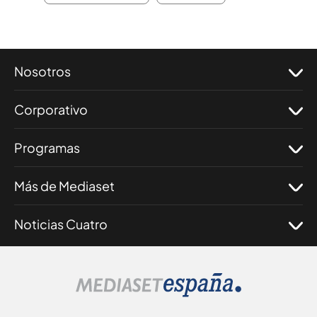
Nosotros
Corporativo
Programas
Más de Mediaset
Noticias Cuatro