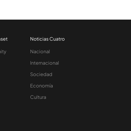
aset
Noticias Cuatro
nity
Nacional
Internacional
Sociedad
e
Economía
Cultura