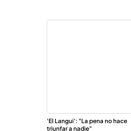
'El Langui': "La pena no hace
triunfar a nadie"