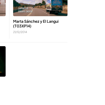
Marta Sánchez y El Langui
(T03XP14)
21/12/2014