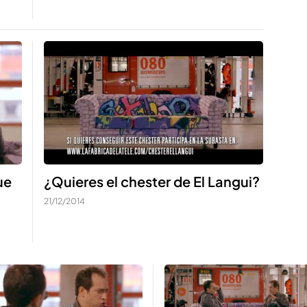
ue
¿Quieres el chester de El Langui?
21/12/2014