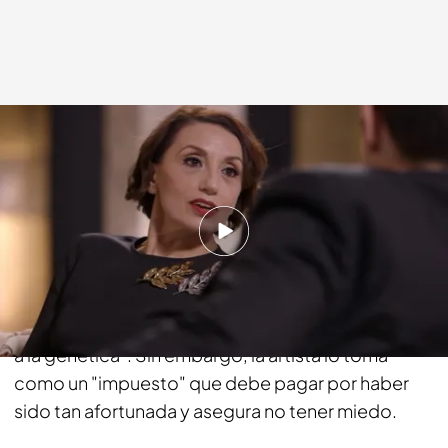
cuatro.com
14 DIC 2014 - 23:15h.
Compartir
Luz Casal ha sufrido cáncer en dos ocasiones, "y
tiene todas las papeletas para que vuelva debido
a la genética". Sin embargo, la artista lo toma
como un "impuesto" que debe pagar por haber
sido tan afortunada y asegura no tener miedo.