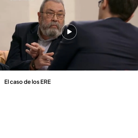
"Nosotros en los cursos de formación
desarrollamos una actividad que nos
corresponde por nuestra representación. No ha
habido facturas falsas en los cursos de formación,
eso habrá que demostrarlo en los juzgados,
todavía no ha habido ningún juez que haga esa
afirmación, no ha habido ninguna sentencia.
Segundo, en la UGT no hay ninguna ‘caja B"
El caso de los ERE