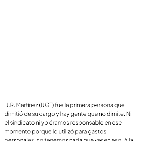
"J.R. Martínez (UGT) fue la primera persona que
dimitió de su cargo y hay gente que no dimite. Ni
el sindicato ni yo éramos responsable en ese
momento porque lo utilizó para gastos
personales, no tenemos nada que ver en eso. A la