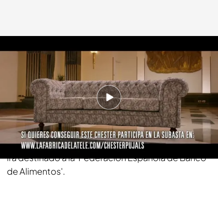
cuatro.com
30 NOV 2014 - 23:15h.
Compartir
El dinero de la subasta del chester de uno de los
hombres más ricos, Leopoldo Fernández Pujals,
irá destinado a la 'Federación Española de Banco
de Alimentos'.