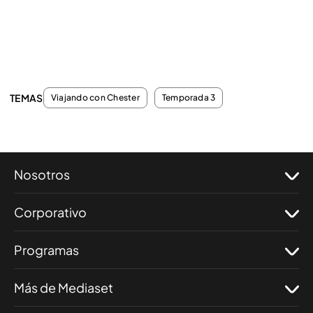
TEMAS
Viajando con Chester
Temporada 3
Nosotros
Corporativo
Programas
Más de Mediaset