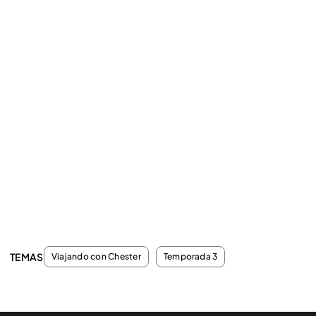
TEMAS
Viajando con Chester
Temporada 3