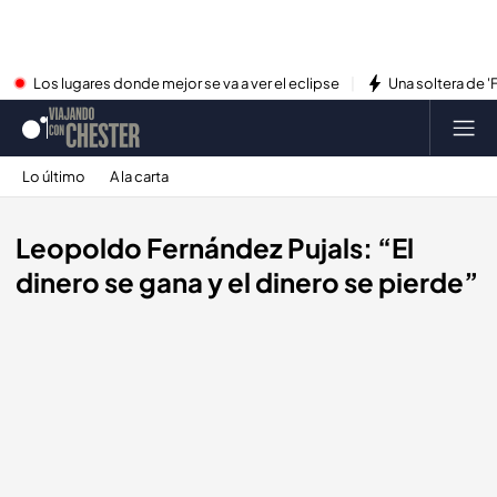
Los lugares donde mejor se va a ver el eclipse
Una soltera de '
Lo último
A la carta
Leopoldo Fernández Pujals: “El
dinero se gana y el dinero se pierde”