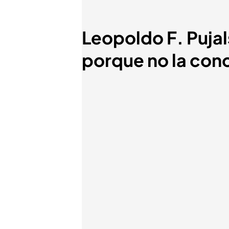
Leopoldo F. Pujal
porque no la con