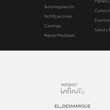
Planes 
Autorregulación
Cursos 
Notificaciones
Eventos
Castings
Salud y 
Máster Mediaset