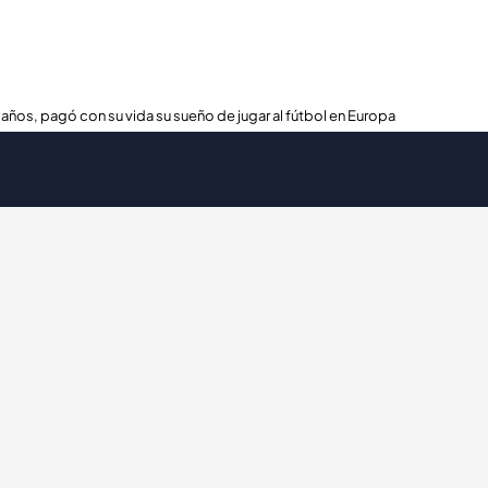
 años, pagó con su vida su sueño de jugar al fútbol en Europa