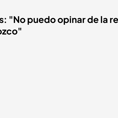
s: "No puedo opinar de la r
ozco"