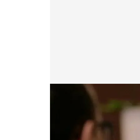
cuatro.com
30 NOV 2014 - 23:15h.
Compartir