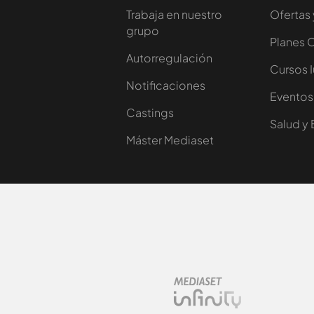
Trabaja en nuestro
Ofertas 
grupo
Planes 
Autorregulación
Cursos 
Notificaciones
Eventos
Castings
Salud y 
Máster Mediaset