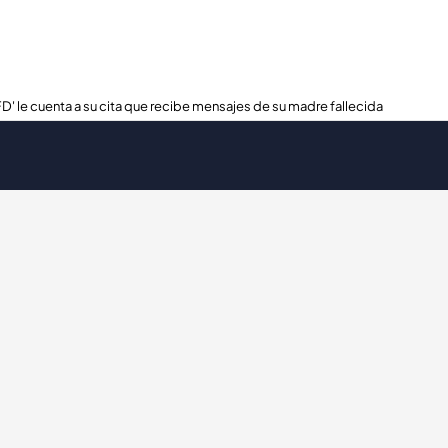
FD' le cuenta a su cita que recibe mensajes de su madre fallecida