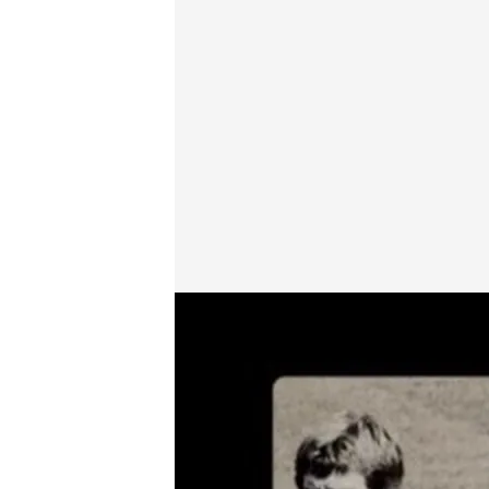
cuatro.com
30 NOV 2014 - 23:00h.
Compartir