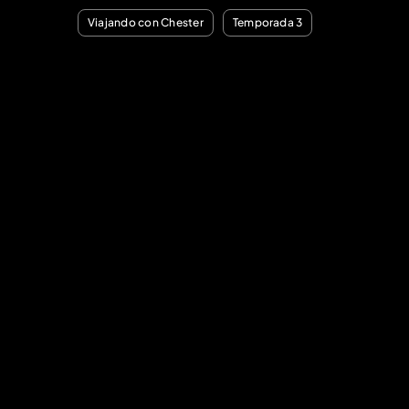
Viajando con Chester
Temporada 3