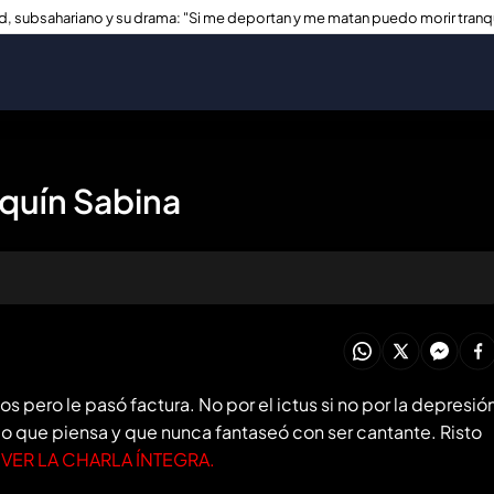
, subsahariano y su drama: "Si me deportan y me matan puedo morir tranq
quín Sabina
oducir todo
os pero le pasó factura. No por el ictus si no por la depresió
lo que piensa y que nunca fantaseó con ser cantante. Risto
 VER LA CHARLA ÍNTEGRA.