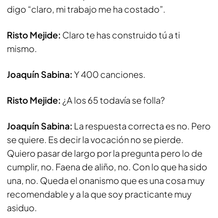
digo “claro, mi trabajo me ha costado”.
Risto Mejide:
Claro te has construido tú a ti
mismo.
Joaquín Sabina:
Y 400 canciones.
Risto Mejide:
¿A los 65 todavía se folla?
Joaquín Sabina:
La respuesta correcta es no. Pero
se quiere. Es decir la vocación no se pierde.
Quiero pasar de largo por la pregunta pero lo de
cumplir, no. Faena de aliño, no. Con lo que ha sido
una, no. Queda el onanismo que es una cosa muy
recomendable y a la que soy practicante muy
asiduo.