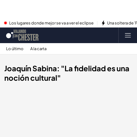
Los lugares donde mejor se va a ver el eclipse
Una soltera de '
Lo último
A la carta
Joaquín Sabina: "La fidelidad es una
noción cultural"