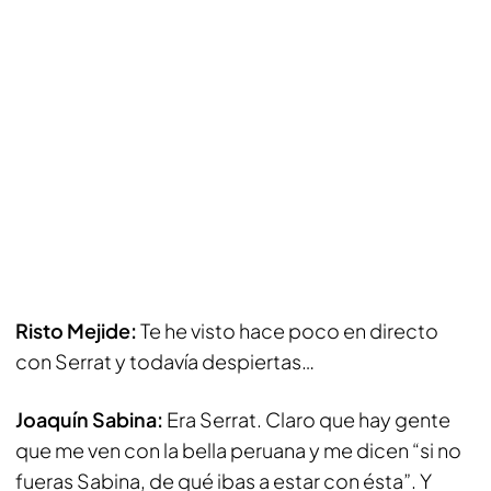
Risto Mejide:
Te he visto hace poco en directo
con Serrat y todavía despiertas…
Joaquín Sabina:
Era Serrat. Claro que hay gente
que me ven con la bella peruana y me dicen “si no
fueras Sabina, de qué ibas a estar con ésta”. Y