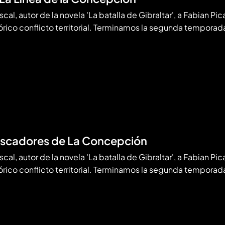
cal, autor de la novela 'La batalla de Gibraltar', a Fabian Pica
órico conflicto territorial. Terminamos la segunda tempora
escadores de La Concepción
cal, autor de la novela 'La batalla de Gibraltar', a Fabian Pica
órico conflicto territorial. Terminamos la segunda tempora