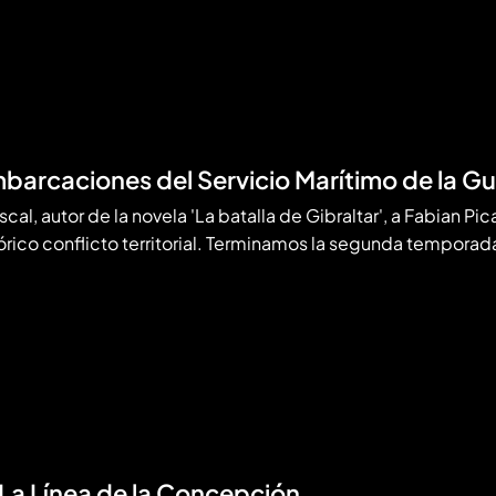
arcaciones del Servicio Marítimo de la Gua
cal, autor de la novela 'La batalla de Gibraltar', a Fabian Pica
órico conflicto territorial. Terminamos la segunda tempora
La Línea de la Concepción