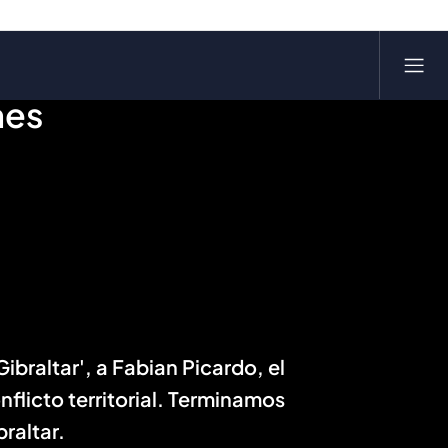
nes
Gibraltar', a Fabian Picardo, el
nflicto territorial. Terminamos
raltar.