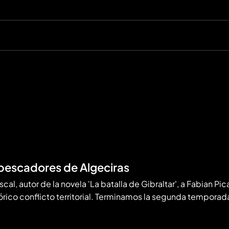
 pescadores de Algeciras
cal, autor de la novela 'La batalla de Gibraltar', a Fabian Pica
órico conflicto territorial. Terminamos la segunda tempora