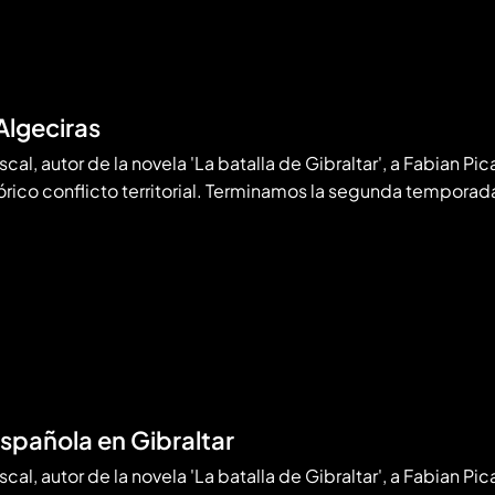
Algeciras
cal, autor de la novela 'La batalla de Gibraltar', a Fabian Pica
órico conflicto territorial. Terminamos la segunda tempora
spañola en Gibraltar
cal, autor de la novela 'La batalla de Gibraltar', a Fabian Pica