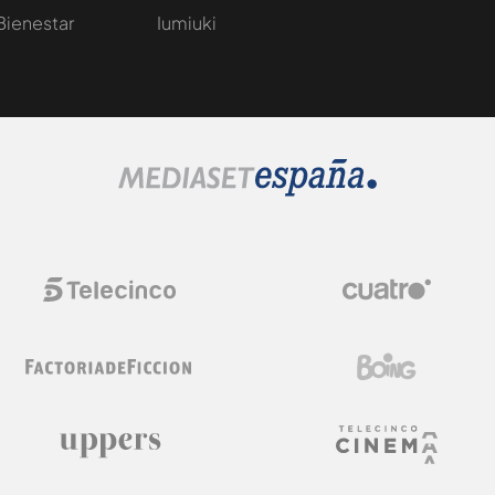
Bienestar
Iumiuki