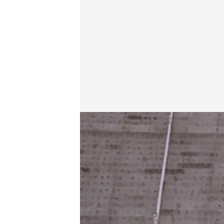
Cuatro.com
15 JUN 2014 - 22:30h.
Compartir
'Mensajeros de la Paz', ca