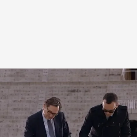
pitanizado por el Padre Ángel, es la obra benéfica