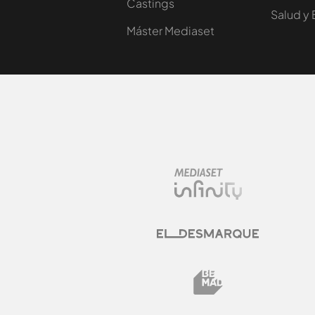
Castings
Salud y 
Máster Mediaset