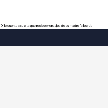
FD' le cuenta a su cita que recibe mensajes de su madre fallecida