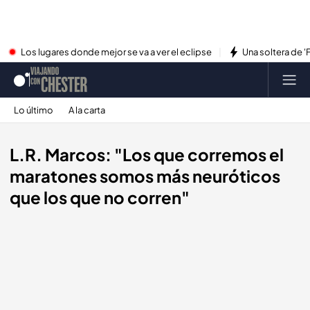
Los lugares donde mejor se va a ver el eclipse
Una soltera de '
Lo último
A la carta
L.R. Marcos: "Los que corremos el
maratones somos más neuróticos
que los que no corren"