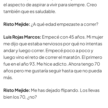
el aspecto de aspirar a vivir para siempre. Creo
también que es saludable.
Risto Mejide:
¿A qué edad empezaste a correr?
Luis Rojas Marcos:
Empecé con 45 años. Mi mujer
me dijo que estaba nerviosos por qué no intentas
andar y luego correr. Empecé poco a poco y
luego vino el reto de correr el maratón. El primero
fue en el año 93. Me hice adicto. Ahora tengo 70
años pero me gustaría seguir hasta que no pueda
más.
Risto Mejide:
Me has dejado flipando. Los llevas
bien los 70, ¿no?