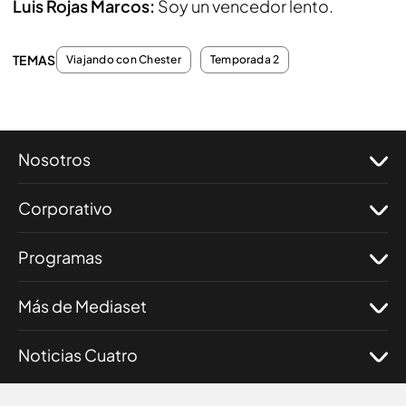
Luis Rojas Marcos:
Soy un vencedor lento.
TEMAS
Viajando con Chester
Temporada 2
Nosotros
Corporativo
Programas
Más de Mediaset
Noticias Cuatro