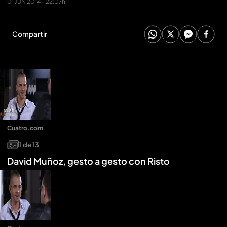
01 JUN 2014 - 22:07h.
Compartir
Cuatro.com
1
de
13
David Muñoz, gesto a gesto con Risto