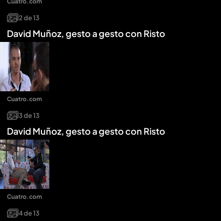
Cuatro.com
2
de
13
David Muñoz, gesto a gesto con Risto
Cuatro.com
3
de
13
David Muñoz, gesto a gesto con Risto
Cuatro.com
4
de
13