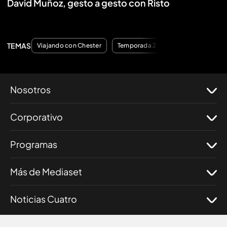
David Muñoz, gesto a gesto con Risto
TEMAS
Viajando con Chester
Temporada 2
Nosotros
Corporativo
Programas
Más de Mediaset
Noticias Cuatro