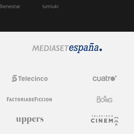
Bienestar
Iumiuki