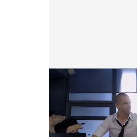
Cuatro.com
01 JUN 2014 - 22:15h.
Compartir
'Un inicio para todos' es l