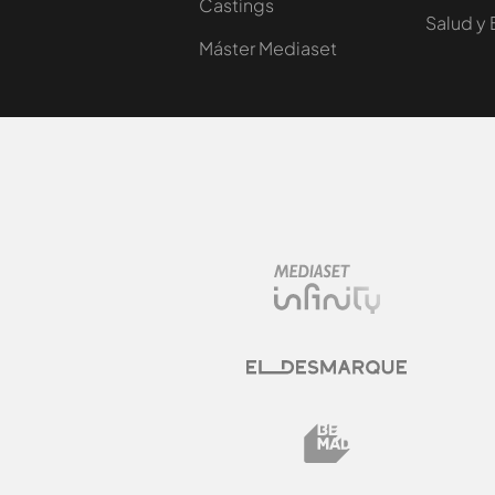
Castings
Salud y 
Máster Mediaset