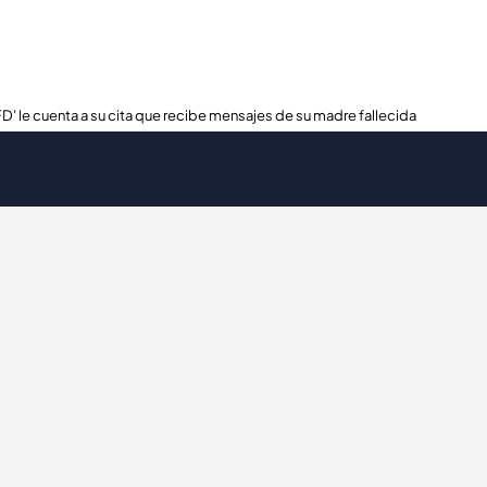
FD' le cuenta a su cita que recibe mensajes de su madre fallecida