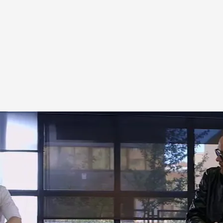
a obra benéfica a la que David Muñoz quiere