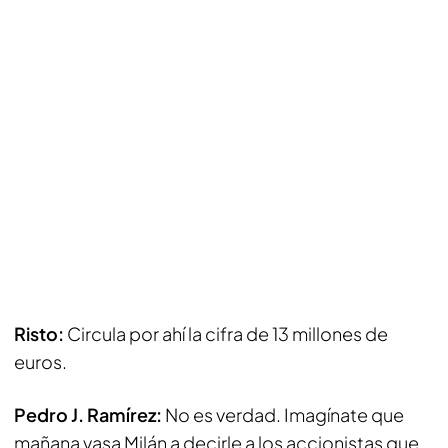
Risto:
Circula por ahí la cifra de 13 millones de
euros.
Pedro J. Ramírez:
No es verdad. Imagínate que
mañana vasa Milán a decirle a los accionistas que