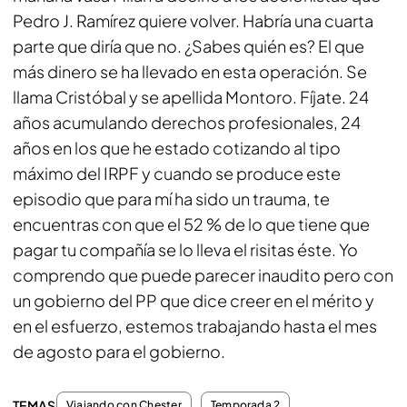
Pedro J. Ramírez quiere volver. Habría una cuarta
parte que diría que no. ¿Sabes quién es? El que
más dinero se ha llevado en esta operación. Se
llama Cristóbal y se apellida Montoro. Fíjate. 24
años acumulando derechos profesionales, 24
años en los que he estado cotizando al tipo
máximo del IRPF y cuando se produce este
episodio que para mí ha sido un trauma, te
encuentras con que el 52 % de lo que tiene que
pagar tu compañía se lo lleva el risitas éste. Yo
comprendo que puede parecer inaudito pero con
un gobierno del PP que dice creer en el mérito y
en el esfuerzo, estemos trabajando hasta el mes
de agosto para el gobierno.
TEMAS
Viajando con Chester
Temporada 2