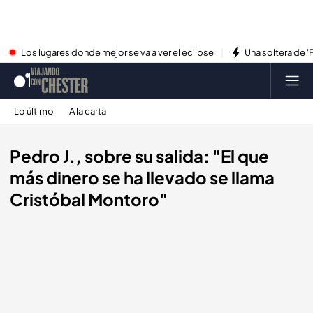
Los lugares donde mejor se va a ver el eclipse
Una soltera de '
Lo último
A la carta
Pedro J., sobre su salida: "El que
más dinero se ha llevado se llama
Cristóbal Montoro"