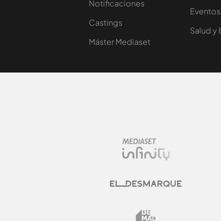
Notificaciones
Eventos
Castings
Salud y 
Máster Mediaset