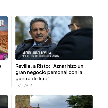
)
Revilla, a Risto: "Aznar hizo un
gran negocio personal con la
guerra de Iraq"
02/03/2014