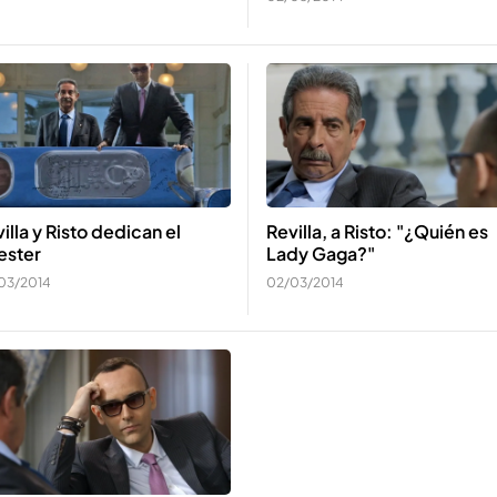
illa y Risto dedican el
Revilla, a Risto: "¿Quién es
ester
Lady Gaga?"
03/2014
02/03/2014