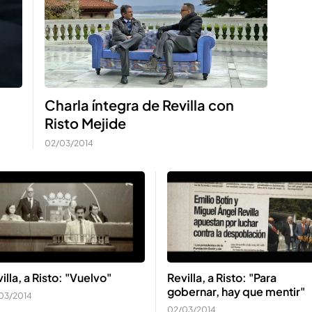
Charla íntegra de Revilla con
Risto Mejide
02/03/2014
illa, a Risto: "Vuelvo"
Revilla, a Risto: "Para
gobernar, hay que mentir"
03/2014
02/03/2014