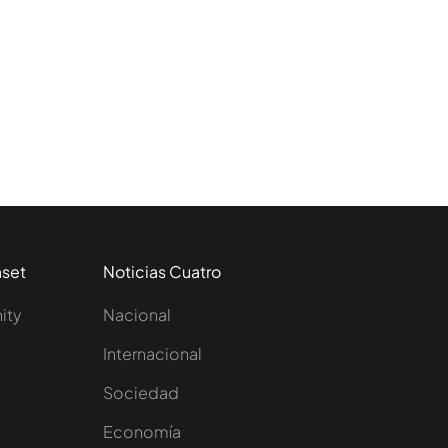
aset
Noticias Cuatro
nity
Nacional
Internacional
Sociedad
e
Economía