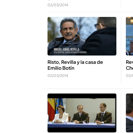
02/03/2014
Risto, Revilla y la casa de
Rev
Emilio Botín
Ch
02/03/2014
02/