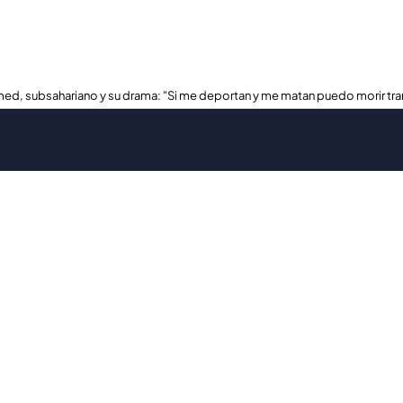
ed, subsahariano y su drama: "Si me deportan y me matan puedo morir tra