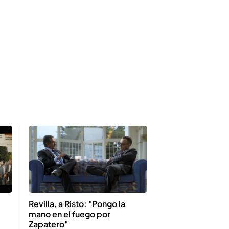
Revilla, a Risto: "Pongo la
mano en el fuego por
Zapatero"