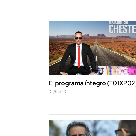
El programa íntegro (T01XP02
02/03/2014