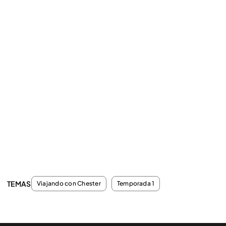
TEMAS
Viajando con Chester
Temporada 1