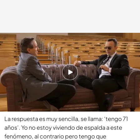
cuatro.com
02 MAR 2014 - 22:20h.
Compartir
Tú como periodista, me llama mucho la atención
que no estás en Twitter, ¿no te interesa?
La respuesta es muy sencilla, se llama: ‘tengo 71
años’. Yo no estoy viviendo de espalda a este
fenómeno, al contrario pero tengo que