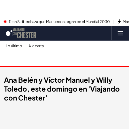
Tesh Sidi rechaza que Marruecos organice el Mundial 2030
Mar
Lo último
A la carta
Promos
Ana Belén y Víctor Manuel y Willy
Toledo, este domingo en 'Viajando
con Chester'