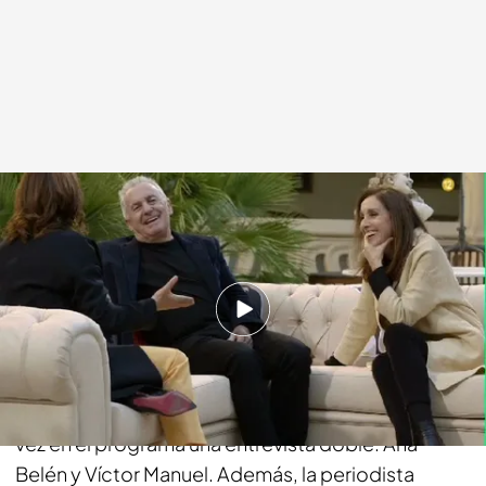
cuatro.com
14 ABR 2015 - 16:23h.
Compartir
Pepa Bueno regresa con un nuevo programa de
'Viajando con Chester' para realizar por primera
vez en el programa una entrevista doble: Ana
Belén y Víctor Manuel. Además, la periodista